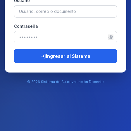
Usuario
Contraseña
Ingresar al Sistema
©
2026
Sistema de Autoevaluación Docente